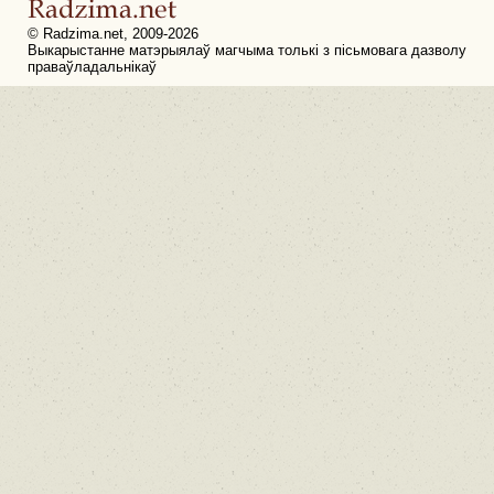
© Radzima.net, 2009-2026
Выкарыстанне матэрыялаў магчыма толькі з пісьмовага дазволу
праваўладальнікаў