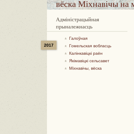
вёска Міхнавічы
на 
Адміністрацыйная
прыналежнасць
Галоўная
2017
Гомельская вобласць
Калінкавіцкі раён
Якімавіцкі сельсавет
Міхнавічы, вёска