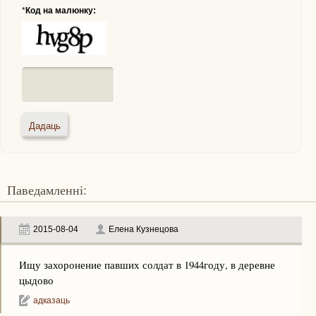
*
Код на малюнку:
Паведамленні:
2015-08-04
Елена Кузнецова
Ищу захоронение павших солдат в 1944году, в деревне
цыдово
адказаць