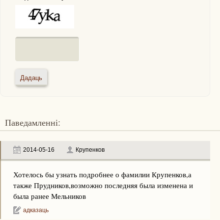
Паведамленні:
2014-05-16
Крупенков
Хотелось бы узнать подробнее о фамилии Крупенков,а
также Прудников,возможно последняя была изменена и
была ранее Мельников
адказаць