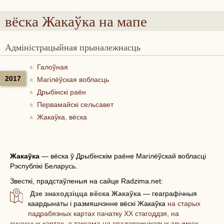
вёска Жакаўка
на мапе
Адміністрацыйная прыналежнасць
Галоўная
2017
Магілёўская вобласць
Дрыбінскі раён
Первамайскі сельсавет
Жакаўка, вёска
Жакаўка
—
вёска ў Дрыбінскім раёне Магілёўскай вобласці
Рэспублікі Беларусь.
Звесткі, прадстаўленыя на сайце Radzima.net:
Дзе знаходзіцца вёска Жакаўка
— геаграфічныя
каардынаты і размяшчэнне вёскі Жакаўка
на старых
падрабязных картах пачатку ХХ стагоддзя, на
сучасных картах, а таксама на спадарожнікавых здымках