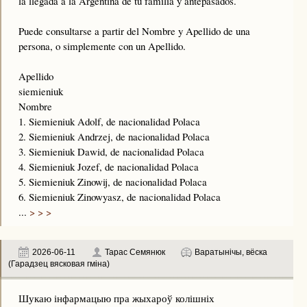
la llegada a la Argentina de tu familia y antepasados.
Puede consultarse a partir del Nombre y Apellido de una
persona, o simplemente con un Apellido.
Apellido
siemieniuk
Nombre
1. Siemieniuk Adolf, de nacionalidad Polaca
2. Siemieniuk Andrzej, de nacionalidad Polaca
3. Siemieniuk Dawid, de nacionalidad Polaca
4. Siemieniuk Jozef, de nacionalidad Polaca
5. Siemieniuk Zinowij, de nacionalidad Polaca
6. Siemieniuk Zinowyasz, de nacionalidad Polaca
...
> > >
2026-06-11
Тарас Семянюк
Варатынічы, вёска
(Гарадзец вясковая гміна)
Шукаю інфармацыю пра жыхароў колішніх