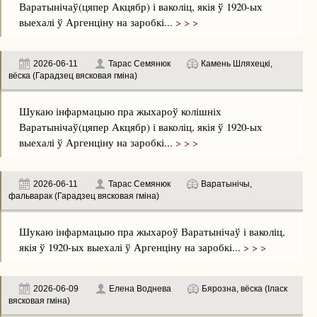
Варатынічаў(цяпер Акцябр) і ваколіц, якія ў 1920-ых
выехалі ў Аргенціну на заробкі...
> > >
2026-06-11
Тарас Семянюк
Камень Шляхецкі,
вёска (Гарадзец вясковая гміна)
Шукаю інфармацыю пра жыхароў колішніх
Варатынічаў(цяпер Акцябр) і ваколіц, якія ў 1920-ых
выехалі ў Аргенціну на заробкі...
> > >
2026-06-11
Тарас Семянюк
Варатынічы,
фальварак (Гарадзец вясковая гміна)
Шукаю інфармацыю пра жыхароў Варатынічаў і ваколіц,
якія ў 1920-ых выехалі ў Аргенціну на заробкі...
> > >
2026-06-09
Елена Воднева
Бярозна, вёска (Іласк
вясковая гміна)