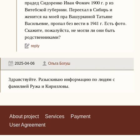
прадед Сидоренко Иван Фомич 1900 г. р из
Витебской губернии. Переехал в Сибирь и
женится на моей пра Вашуркиной Татьяне
Васильевне, пропал без вести в 1941 г. Есть фото.
Скажите, пожалуйста, не могли ли они быть
родственниками?
reply
2025-04-06
Ольга Богуш
Здравствуйте. Разыскиваю информацию по людям с
фамилией Ружа и Кирилловы.
About project
Services
Payment
User Agreement