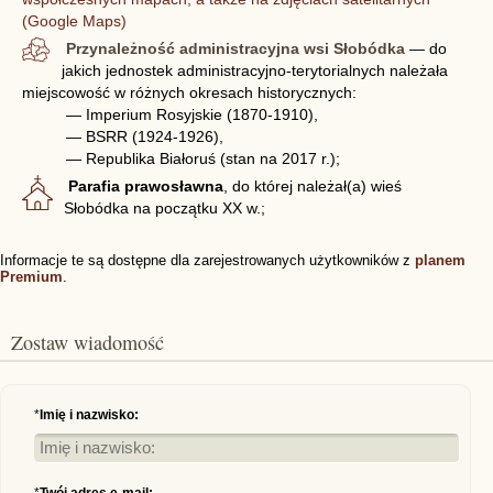
(Google Maps)
Przynależność administracyjna wsi Słobódka
— do
jakich jednostek administracyjno-terytorialnych należała
miejscowość w różnych okresach historycznych:
— Imperium Rosyjskie (1870-1910),
— BSRR (1924-1926),
— Republika Białoruś (stan na 2017 r.);
Parafia prawosławna
, do której należał(a) wieś
Słobódka na początku XX w.;
Informacje te są dostępne dla zarejestrowanych użytkowników z
planem
Premium
.
Zostaw wiadomość
*
Imię i nazwisko: