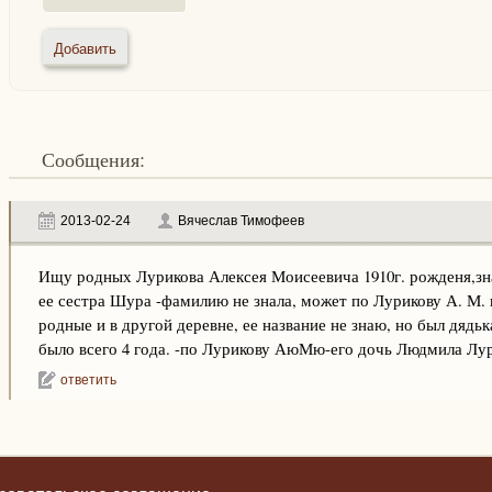
Сообщения:
2013-02-24
Вячеслав Тимофеев
Ищу родных Лурикова Алексея Моисеевича 1910г. рожденя,зн
ее сестра Шура -фамилию не знала, может по Лурикову А. М.
родные и в другой деревне, ее название не знаю, но был дяд
было всего 4 года. -по Лурикову АюМю-его дочь Людмила Лур
ответить