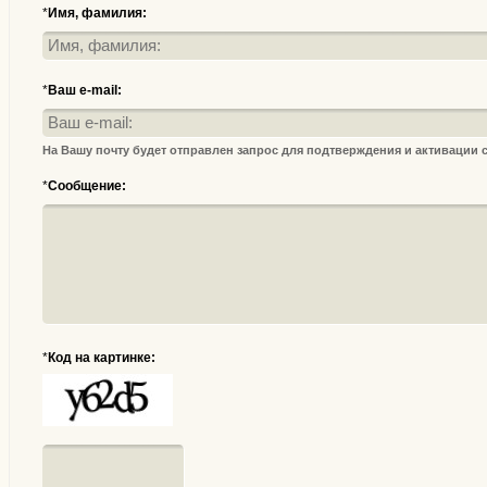
*
Имя, фамилия:
*
Ваш e-mail:
На Вашу почту будет отправлен запрос для подтверждения и активации
*
Сообщение:
*
Код на картинке: