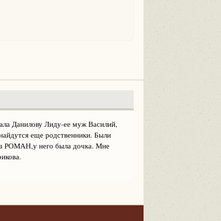
ала Данилову Лиду-ее муж Василий,
 найдутся еще родственники. Были
ька РОМАН,у него была дочка. Мне
икова.