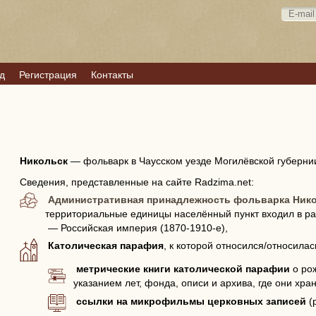
д
Регистрация
Контакты
Никольск
—
фольварк в Чаусском уезде Могилёвской губерни
Сведения, представленные на сайте Radzima.net:
Административная принадлежность фольварка Ник
территориальные единицы населённый пункт входил в ра
— Российская империя (1870-1910-е),
Католическая парафия
, к которой относился/относила
метрические книги католической парафии
о рож
указанием лет, фонда, описи и архива, где они хран
ссылки на микрофильмы церковных записей
(