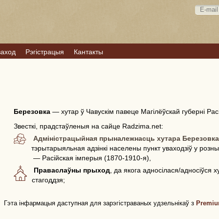
ваход
Рэгістрацыя
Кантакты
Березовка
—
хутар ў Чавускім павеце Магілёўскай губерні Рас
Звесткі, прадстаўленыя на сайце Radzima.net:
Адміністрацыйная прыналежнасць хутара Березовк
тэрытарыяльная адзінкі населены пункт уваходзіў у розн
— Расійская імперыя (1870-1910-я),
Праваслаўны прыход
, да якога адносілася/адносіўся 
стагоддзя;
Гэта інфармацыя даступная для зарэгістраваных удзельнікаў з
Premiu